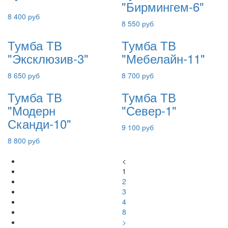
"Бирмингем-6"
8 400 руб
8 550 руб
Тумба ТВ
Тумба ТВ
"Эксклюзив-3"
"Мебелайн-11"
8 650 руб
8 700 руб
Тумба ТВ
Тумба ТВ
"Модерн
"Север-1"
Сканди-10"
9 100 руб
8 800 руб
<
1
2
3
4
8
>