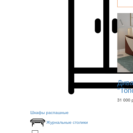
Дива
"Топ
31 000 
Шкафы распашные
Журнальные столики