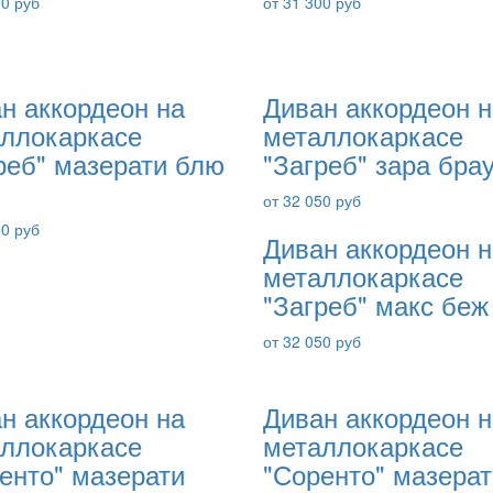
00 руб
от 31 300 руб
н аккордеон на
Диван аккордеон н
ллокаркасе
металлокаркасе
реб" мазерати блю
"Загреб" зара бра
от 32 050 руб
50 руб
Диван аккордеон н
металлокаркасе
"Загреб" макс беж
от 32 050 руб
н аккордеон на
Диван аккордеон н
ллокаркасе
металлокаркасе
енто" мазерати
"Соренто" мазерат