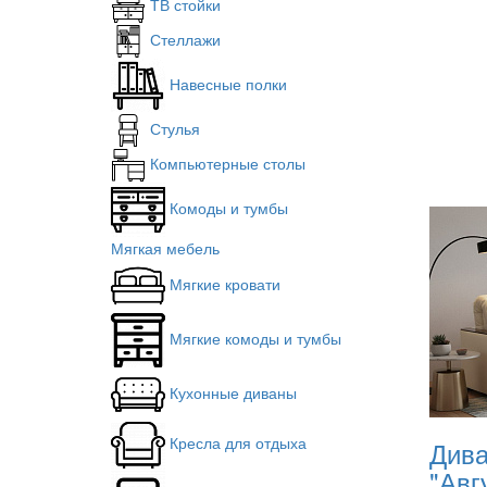
ТВ стойки
Стеллажи
Навесные полки
Стулья
Компьютерные столы
Комоды и тумбы
Мягкая мебель
Мягкие кровати
Мягкие комоды и тумбы
Кухонные диваны
Кресла для отдыха
Дива
"Авг