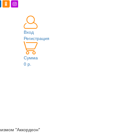
Вход
Регистрация
Сумма
0 р.
низмом "Аккордеон"