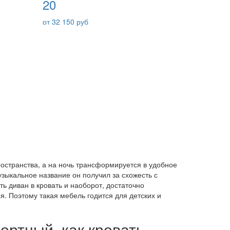
20
от 32 150 руб
остранства, а на ночь трансформируется в удобное
зыкальное название он получил за схожесть с
 диван в кровать и наоборот, достаточно
. Поэтому такая мебель годится для детских и
ортный, как кровать