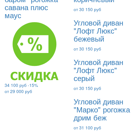
савана плюс
от 30 150 руб
маус
Угловой диван
"Лофт Люкс"
бежевый
от 30 150 руб
Угловой диван
"Лофт Люкс"
серый
34 100 руб
-15%
от 30 150 руб
от 29 000 руб
Угловой диван
"Марко" рогожка
дрим беж
от 31 100 руб