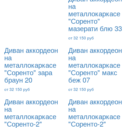
на
металлокаркасе
"Соренто"
мазерати блю 33
от 32 150 руб
Диван аккордеон
Диван аккордеон
на
на
металлокаркасе
металлокаркасе
"Соренто" зара
"Соренто" макс
браун 20
беж 07
от 32 150 руб
от 32 150 руб
Диван аккордеон
Диван аккордеон
на
на
металлокаркасе
металлокаркасе
"Соренто-2"
"Соренто-2"