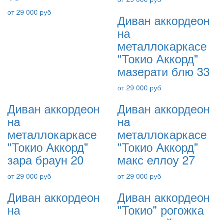
от 29 000 руб
Диван аккордеон
на
металлокаркасе
"Токио Аккорд"
мазерати блю 33
от 29 000 руб
Диван аккордеон
Диван аккордеон
на
на
металлокаркасе
металлокаркасе
"Токио Аккорд"
"Токио Аккорд"
зара браун 20
макс еллоу 27
от 29 000 руб
от 29 000 руб
Диван аккордеон
Диван аккордеон
на
"Токио" рогожка