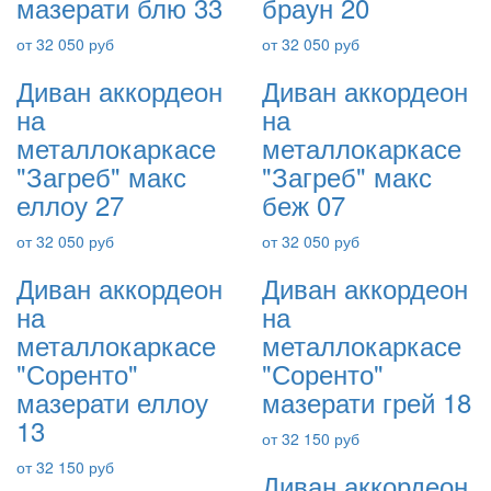
мазерати блю 33
браун 20
от 32 050 руб
от 32 050 руб
Диван аккордеон
Диван аккордеон
на
на
металлокаркасе
металлокаркасе
"Загреб" макс
"Загреб" макс
еллоу 27
беж 07
от 32 050 руб
от 32 050 руб
Диван аккордеон
Диван аккордеон
на
на
металлокаркасе
металлокаркасе
"Соренто"
"Соренто"
мазерати еллоу
мазерати грей 18
13
от 32 150 руб
от 32 150 руб
Диван аккордеон