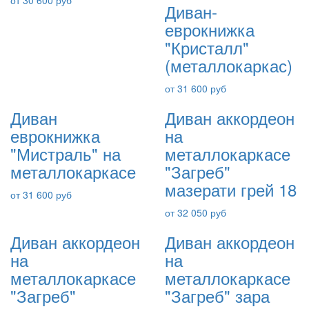
от 30 600 руб
Диван-
еврокнижка
"Кристалл"
(металлокаркас)
от 31 600 руб
Диван
Диван аккордеон
еврокнижка
на
"Мистраль" на
металлокаркасе
металлокаркасе
"Загреб"
мазерати грей 18
от 31 600 руб
от 32 050 руб
Диван аккордеон
Диван аккордеон
на
на
металлокаркасе
металлокаркасе
"Загреб"
"Загреб" зара