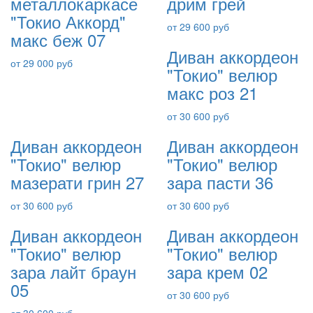
металлокаркасе
дрим грей
"Токио Аккорд"
от 29 600 руб
макс беж 07
Диван аккордеон
от 29 000 руб
"Токио" велюр
макс роз 21
от 30 600 руб
Диван аккордеон
Диван аккордеон
"Токио" велюр
"Токио" велюр
мазерати грин 27
зара пасти 36
от 30 600 руб
от 30 600 руб
Диван аккордеон
Диван аккордеон
"Токио" велюр
"Токио" велюр
зара лайт браун
зара крем 02
05
от 30 600 руб