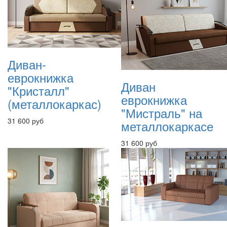
Диван-
еврокнижка
Диван
"Кристалл"
еврокнижка
(металлокаркас)
"Мистраль" на
31 600 руб
металлокаркасе
31 600 руб