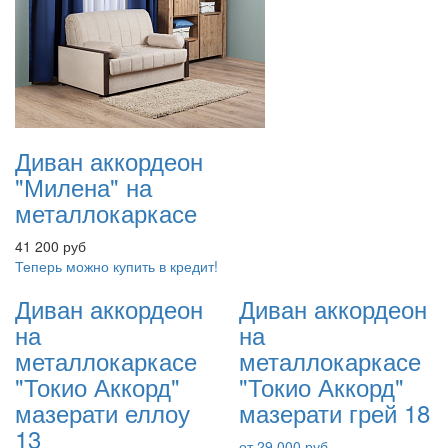
Диван аккордеон
"Милена" на
металлокаркасе
41 200 руб
Теперь можно купить в кредит!
Диван аккордеон
Диван аккордеон
на
на
металлокаркасе
металлокаркасе
"Токио Аккорд"
"Токио Аккорд"
мазерати еллоу
мазерати грей 18
13
от 29 000 руб