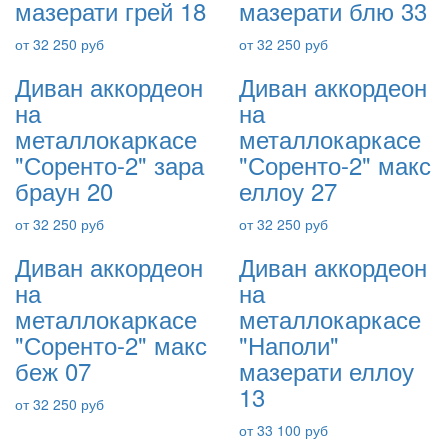
мазерати грей 18
мазерати блю 33
от 32 250 руб
от 32 250 руб
Диван аккордеон
Диван аккордеон
на
на
металлокаркасе
металлокаркасе
"Соренто-2" зара
"Соренто-2" макс
браун 20
еллоу 27
от 32 250 руб
от 32 250 руб
Диван аккордеон
Диван аккордеон
на
на
металлокаркасе
металлокаркасе
"Соренто-2" макс
"Наполи"
беж 07
мазерати еллоу
13
от 32 250 руб
от 33 100 руб