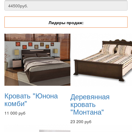
Лидеры продаж:
Кровать "Юнона
Деревянная
комби"
кровать
"Монтана"
11 000 руб
23 200 руб