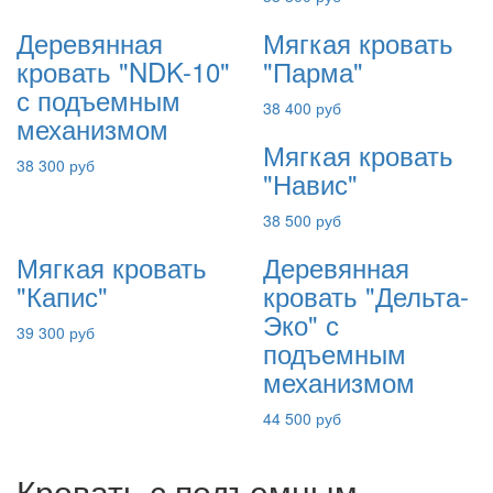
Деревянная
Мягкая кровать
кровать "NDK-10"
"Парма"
с подъемным
38 400 руб
механизмом
Мягкая кровать
38 300 руб
"Навис"
38 500 руб
Мягкая кровать
Деревянная
"Капис"
кровать "Дельта-
Эко" с
39 300 руб
подъемным
механизмом
44 500 руб
Кровать с подъемным