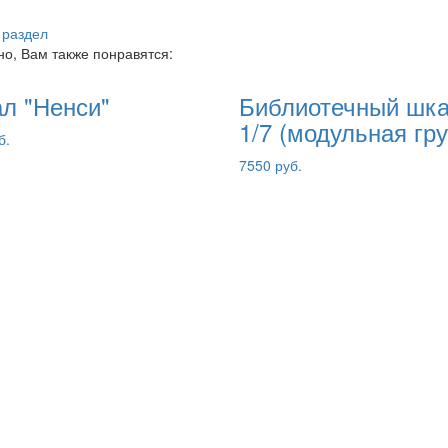
 раздел
о, Вам также понравятся:
л "Ненси"
Библиотечный шк
1/7 (модульная гр
б.
7550 руб.