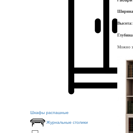
Ширина
Высота
Глубина
Можно з
Шкафы распашные
Журнальные столики