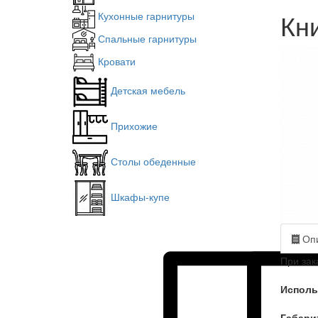
Кн
Кухонные гарнитуры
Спальные гарнитуры
Кровати
Детская мебель
Прихожие
Столы обеденные
Шкафы-купе
Опи
При зак
Исполь
Габари