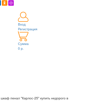
Вход
Регистрация
Сумма
0 р.
шкаф пенал "Карлос-25" купить недорого в