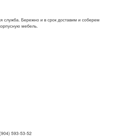
я служба. Бережно и в срок доставим и соберем
корпусную мебель.
(904) 593-53-52