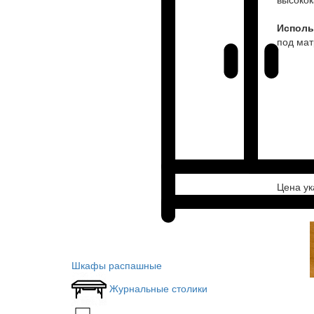
Исполь
под мат
Цена ук
Шкафы распашные
Журнальные столики