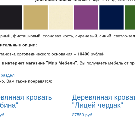
ерный, фисташковый, слоновая кость, сиреневый, синий, светло-зе
ительные опции:
становка ортопедического основания
+ 10400
рублей
я в
интернет магазине "Мир Мебели"
, Вы получаете мебель от п
 раздел
о, Вам также понравятся:
вянная кровать
Деревянная крова
бина"
"Лицей чердак"
уб.
27550 руб.