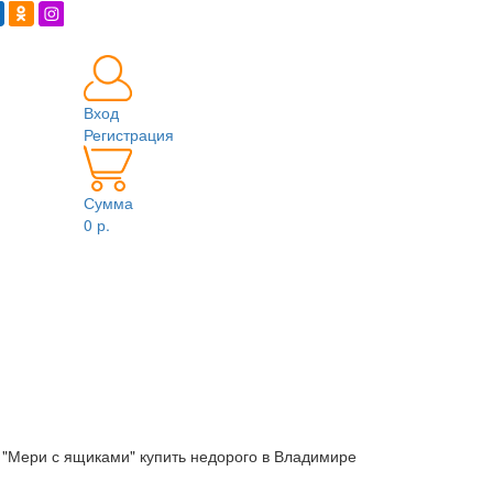
Вход
Регистрация
Сумма
0 р.
"Мери с ящиками" купить недорого в Владимире