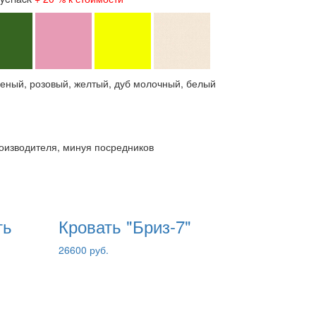
леный, розовый, желтый, дуб молочный, белый
роизводителя, минуя посредников
ть
Кровать "Бриз-7"
26600 руб.