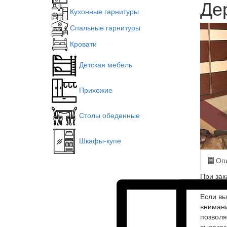
Де
Кухонные гарнитуры
Спальные гарнитуры
Кровати
Детская мебель
Прихожие
Столы обеденные
Шкафы-купе
Опи
При зак
Если вы
внимани
позволя
высокок