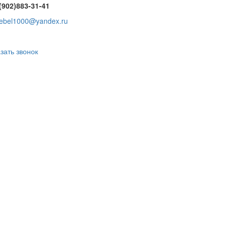
(902)883-31-41
ebel1000@yandex.ru
зать звонок