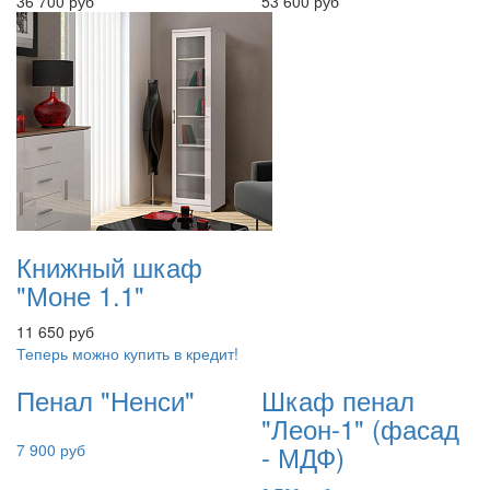
36 700 руб
53 600 руб
Книжный шкаф
"Моне 1.1"
11 650 руб
Теперь можно купить в кредит!
Пенал "Ненси"
Шкаф пенал
"Леон-1" (фасад
- МДФ)
7 900 руб