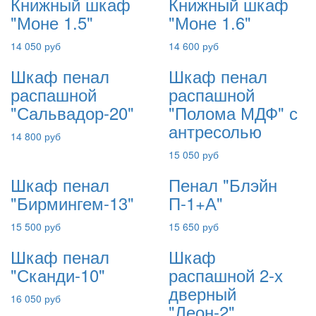
Книжный шкаф
Книжный шкаф
"Моне 1.5"
"Моне 1.6"
14 050 руб
14 600 руб
Шкаф пенал
Шкаф пенал
распашной
распашной
"Сальвадор-20"
"Полома МДФ" с
антресолью
14 800 руб
15 050 руб
Шкаф пенал
Пенал "Блэйн
"Бирмингем-13"
П-1+А"
15 500 руб
15 650 руб
Шкаф пенал
Шкаф
"Сканди-10"
распашной 2-х
дверный
16 050 руб
"Леон-2"