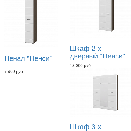
Шкаф 2-х
дверный "Ненси"
Пенал "Ненси"
12 000 руб
7 900 руб
Шкаф 3-х