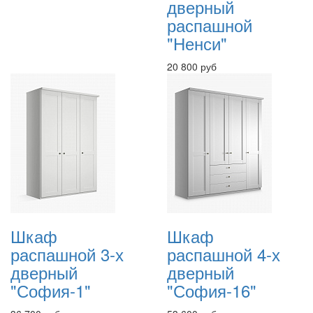
дверный
распашной
"Ненси"
20 800 руб
Шкаф
Шкаф
распашной 3-х
распашной 4-х
дверный
дверный
"София-1"
"София-16"