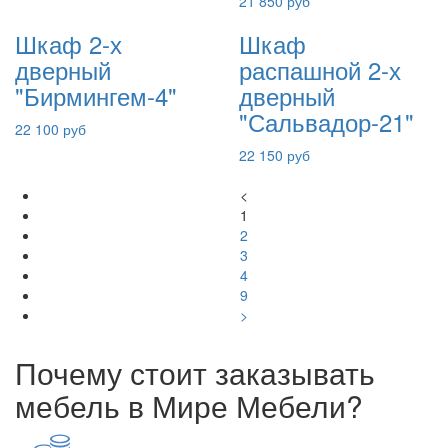
21 850 руб
Шкаф 2-х
Шкаф
дверный
распашной 2-х
"Бирмингем-4"
дверный
"Сальвадор-21"
22 100 руб
22 150 руб
<
1
2
3
4
9
>
Почему стоит заказывать
мебель в Мире Мебели?